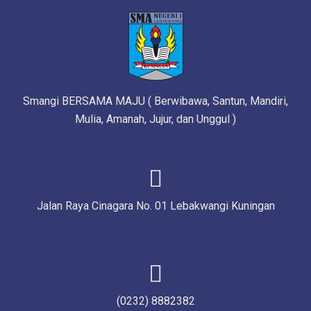
Smangi BERSAMA MAJU ( Berwibawa, Santun, Mandiri,
Mulia, Amanah, Jujur, dan Unggul )
Jalan Raya Cinagara No. 01 Lebakwangi Kuningan
(0232) 8882382