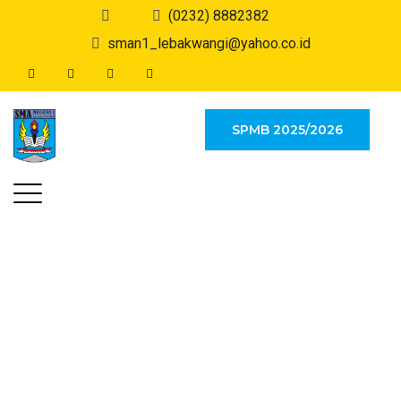
(0232) 8882382
sman1_lebakwangi@yahoo.co.id
SPMB 2025/2026