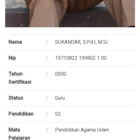
Nama
:
SUKANDAR, S.Pd.I, M.Si.
Nip
:
19710822 199802 1 00
Tahun
:
0000
Sertifikasi
Status
:
Guru
Pendidikan
:
S2
Mata
:
Pendidikan Agama Islam
Pelajaran