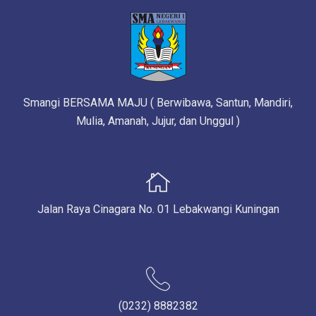
Smangi BERSAMA MAJU ( Berwibawa, Santun, Mandiri,
Mulia, Amanah, Jujur, dan Unggul )
Jalan Raya Cinagara No. 01 Lebakwangi Kuningan
(0232) 8882382