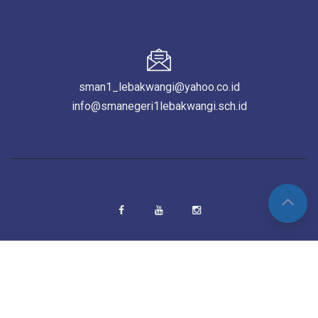
sman1_lebakwangi@yahoo.co.id
info@smanegeri1lebakwangi.sch.id
© Copyright - 2025 - SMA Negeri 1 Lebakwangi