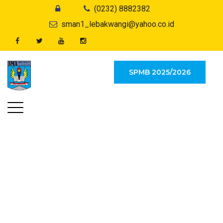
(0232) 8882382
sman1_lebakwangi@yahoo.co.id
SPMB 2025/2026